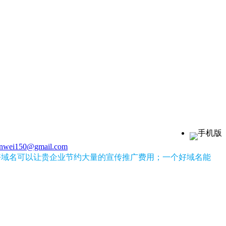
手机版
enwei150@gmail.com
好域名可以让贵企业节约大量的宣传推广费用；一个好域名能