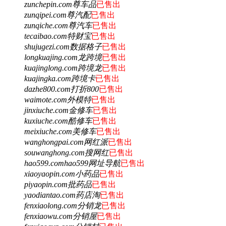
zunchepin.com
尊车品
已售出
zunqipei.com
尊汽配
已售出
zunqiche.com
尊汽车
已售出
tecaibao.com
特财宝
已售出
shujugezi.com
数据格子
已售出
longkuajing.com
龙跨境
已售出
kuajinglong.com
跨境龙
已售出
kuajingka.com
跨境卡
已售出
dazhe800.com
打折800
已售出
waimote.com
外模特
已售出
jinxiuche.com
金修车
已售出
kuxiuche.com
酷修车
已售出
meixiuche.com
美修车
已售出
wanghongpai.com
网红派
已售出
souwanghong.com
搜网红
已售出
hao599.com
hao599网址导航
已售出
xiaoyaopin.com
小药品
已售出
piyaopin.com
批药品
已售出
yaodiantao.com
药店淘
已售出
fenxiaolong.com
分销龙
已售出
fenxiaowu.com
分销屋
已售出