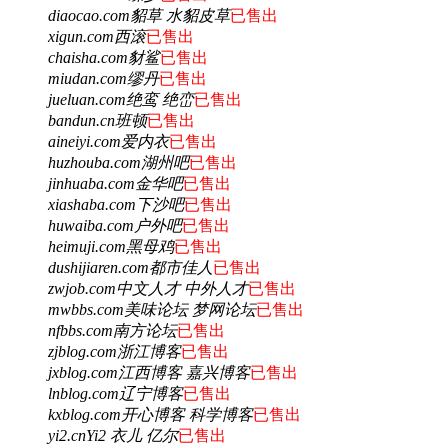
diaocao.com
貂草 水貂皮草
已售出
xigun.com
西滚
已售出
chaisha.com
豺鲨
已售出
miudan.com
缪丹
已售出
jueluan.com
绝鸾 绝峦
已售出
bandun.cn
班顿
已售出
aineiyi.com
爱内衣
已售出
huzhouba.com
湖州吧
已售出
jinhuaba.com
金华吧
已售出
xiashaba.com
下沙吧
已售出
huwaiba.com
户外吧
已售出
heimuji.com
黑母鸡
已售出
dushijiaren.com
都市佳人
已售出
zwjob.com
中文人才 中外人才
已售出
mwbbs.com
美味论坛 梦网论坛
已售出
nfbbs.com
南方论坛
已售出
zjblog.com
浙江博客
已售出
jxblog.com
江西博客 嘉兴博客
已售出
lnblog.com
辽宁博客
已售出
kxblog.com
开心博客 科学博客
已售出
yi2.cn
Yi2 衣儿 亿尔
已售出