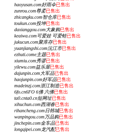
haoyusan.com
好雨伞
已售出
zunrou.com
尊柔
已售出
zhicangku.com
智仓库
已售出
toukun.com
投坤
已售出
daxianggou.com
大象购
已售出
keaiwa.com
可爱娃 可爱蛙
已售出
jukucun.com
聚库存
已售出
yuanjiangshi.com
沅江市
已售出
ezhuti.com
e主题
已售出
xiumiu.com
秀谬
已售出
yilewu.com
益乐屋
已售出
dajunpin.com
大军品
已售出
haojunpin.com
好军品
已售出
madeinzj.com
浙江制造
已售出
6fo.cn
6FO 6佛 六佛
已售出
ta0.cn
ta0.cn短网址
已售出
xihuchun.com
西湖春
已售出
rihancheng.com
日韩城
已售出
wanpingou.com
万品购
已售出
jinchepin.com
金车品
已售出
longqipei.com
龙汽配
已售出